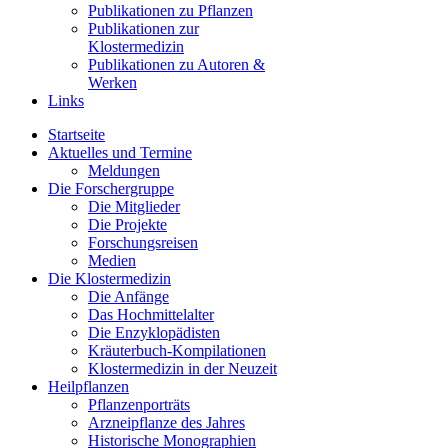
Publikationen zu Pflanzen
Publikationen zur
Klostermedizin
Publikationen zu Autoren &
Werken
Links
Startseite
Aktuelles und Termine
Meldungen
Die Forschergruppe
Die Mitglieder
Die Projekte
Forschungsreisen
Medien
Die Klostermedizin
Die Anfänge
Das Hochmittelalter
Die Enzyklopädisten
Kräuterbuch-Kompilationen
Klostermedizin in der Neuzeit
Heilpflanzen
Pflanzenporträts
Arzneipflanze des Jahres
Historische Monographien