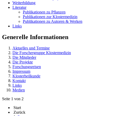
Weiterbildung
Literatur
Publikationen zu Pflanzen
Publikationen zur Klostermedizin
Publikationen zu Autoren & Werken
Links
Generelle Informationen
Aktuelles und Termine
Die Forschergruppe Klostermedizin
Die Mitglieder
Die Projekte
Forschungsreisen
Impressum
Klosterheilkunde
Kontakt
Links
Medien
Seite 1 von 2
Start
Zurück