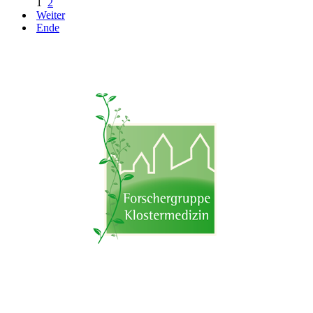
1
2
Weiter
Ende