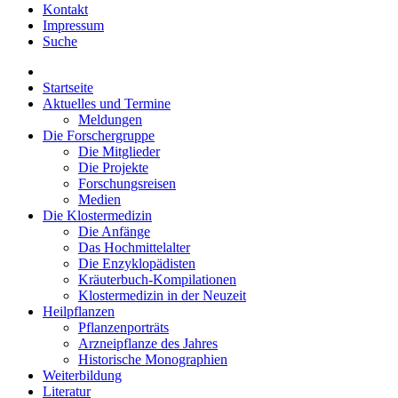
Kontakt
Impressum
Suche
Startseite
Aktuelles und Termine
Meldungen
Die Forschergruppe
Die Mitglieder
Die Projekte
Forschungsreisen
Medien
Die Klostermedizin
Die Anfänge
Das Hochmittelalter
Die Enzyklopädisten
Kräuterbuch-Kompilationen
Klostermedizin in der Neuzeit
Heilpflanzen
Pflanzenporträts
Arzneipflanze des Jahres
Historische Monographien
Weiterbildung
Literatur