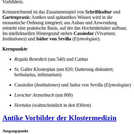
Vorbildern.
Kennzeichnend ist das Zusammenspiel von
Schriftkultur
und
Gartenpraxis
: Antikes und spätantikes Wissen wird in die
monastische Ordnung integriert; aus Anbau und Anwendung
entsteht eine praktische Basis, auf der das Hochmittelalter aufbaut.
Im intellektuellen Hintergrund stehen
Cassiodor
(Vivarium;
Institutiones
) und
Isidor von Sevilla
(
Etymologiae
).
Kernpunkte
Regula Benedicti
(um 540) und Caritas
St. Galler Klosterplan (um 820; Datierung diskutiert;
herbularius, infirmarium)
Cassiodor (
Institutiones
) und Isidor von Sevilla (
Etymologiae
)
Lorscher Arzneibuch
(um 800)
Hortulus
(wahrscheinlich in den 830ern)
Antike Vorbilder der Klostermedizin
Ausgangspunkt