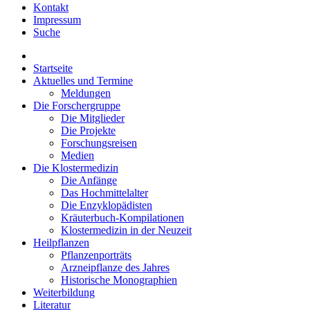
Kontakt
Impressum
Suche
Startseite
Aktuelles und Termine
Meldungen
Die Forschergruppe
Die Mitglieder
Die Projekte
Forschungsreisen
Medien
Die Klostermedizin
Die Anfänge
Das Hochmittelalter
Die Enzyklopädisten
Kräuterbuch-Kompilationen
Klostermedizin in der Neuzeit
Heilpflanzen
Pflanzenporträts
Arzneipflanze des Jahres
Historische Monographien
Weiterbildung
Literatur