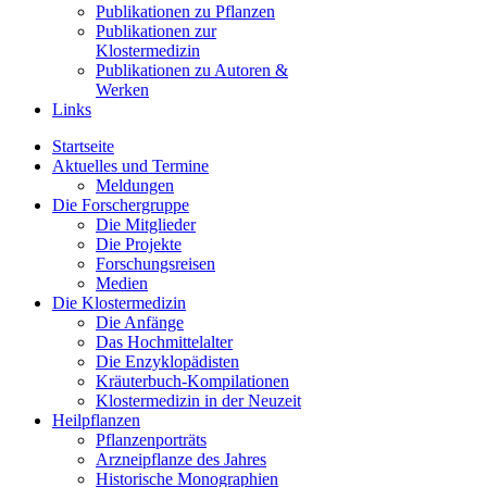
Publikationen zu Pflanzen
Publikationen zur
Klostermedizin
Publikationen zu Autoren &
Werken
Links
Startseite
Aktuelles und Termine
Meldungen
Die Forschergruppe
Die Mitglieder
Die Projekte
Forschungsreisen
Medien
Die Klostermedizin
Die Anfänge
Das Hochmittelalter
Die Enzyklopädisten
Kräuterbuch-Kompilationen
Klostermedizin in der Neuzeit
Heilpflanzen
Pflanzenporträts
Arzneipflanze des Jahres
Historische Monographien