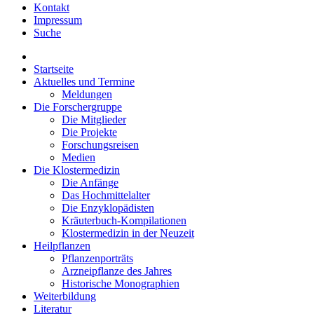
Kontakt
Impressum
Suche
Startseite
Aktuelles und Termine
Meldungen
Die Forschergruppe
Die Mitglieder
Die Projekte
Forschungsreisen
Medien
Die Klostermedizin
Die Anfänge
Das Hochmittelalter
Die Enzyklopädisten
Kräuterbuch-Kompilationen
Klostermedizin in der Neuzeit
Heilpflanzen
Pflanzenporträts
Arzneipflanze des Jahres
Historische Monographien
Weiterbildung
Literatur