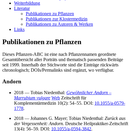
Weiterbildung
Literatur
Publikationen zu Pflanzen
Publikationen zur Klostermedizin
Publikationen zu Autoren & Werken
Links
Publikationen zu Pflanzen
Dieses Pflanzen‑ABC ist eine nach Pflanzennamen geordnete
Gesamtübersicht aller Porträts und thematisch passenden Beiträge
seit 1999. Innerhalb der Stichworte sind die Einträge rückwärts
chronologisch; DOIs/Permalinks sind ergänzt, wo verfügbar.
Andorn
2018 — Tobias Niedenthal:
Gewöhnlicher Andorn –
Marrubium vulgare
Web
Zeitschrift für
Komplementärmedizin 10(2): 54–55. DOI:
10.1055/a-0579-
1778
.
2018 — Johannes G. Mayer; Tobias Niedenthal:
Zurück aus
der Vergessenheit: Andorn.
Deutsche Heilpraktiker‑Zeitschrift
13(4): 56–59. DOI:
10.1055/a-0594-3842
.