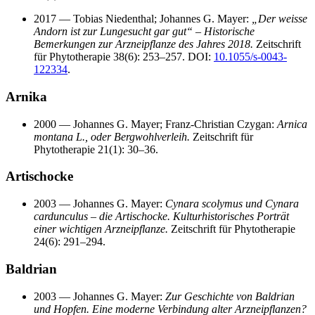
2017 — Tobias Niedenthal; Johannes G. Mayer:
„Der weisse
Andorn ist zur Lungesucht gar gut“ – Historische
Bemerkungen zur Arzneipflanze des Jahres 2018.
Zeitschrift
für Phytotherapie 38(6): 253–257. DOI:
10.1055/s-0043-
122334
.
Arnika
2000 — Johannes G. Mayer; Franz-Christian Czygan:
Arnica
montana L., oder Bergwohlverleih.
Zeitschrift für
Phytotherapie 21(1): 30–36.
Artischocke
2003 — Johannes G. Mayer:
Cynara scolymus und Cynara
cardunculus – die Artischocke. Kulturhistorisches Porträt
einer wichtigen Arzneipflanze.
Zeitschrift für Phytotherapie
24(6): 291–294.
Baldrian
2003 — Johannes G. Mayer:
Zur Geschichte von Baldrian
und Hopfen. Eine moderne Verbindung alter Arzneipflanzen?