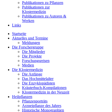
Publikationen zu Pflanzen
Publikationen zur
Klostermedizin
Publikationen zu Autoren &
Werken
Links
Startseite
Aktuelles und Termine
Meldungen
Die Forschergruppe
Die Mitglieder
Die Projekte
Forschungsreisen
Medien
Die Klostermedizin
Die Anfänge
Das Hochmittelalter
Die Enzyklopädisten
Kräuterbuch-Kompilationen
Klostermedizin in der Neuzeit
Heilpflanzen
Pflanzenporträts
Arzneipflanze des Jahres
Historische Monographien