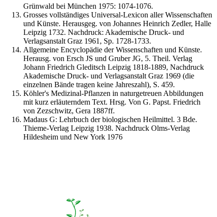
Grünwald bei München 1975: 1074-1076.
Grosses vollständiges Universal-Lexicon aller Wissenschaften
und Künste. Herausgeg. von Johannes Heinrich Zedler, Halle
Leipzig 1732. Nachdruck: Akademische Druck- und
Verlagsanstalt Graz 1961, Sp. 1728-1733.
Allgemeine Encyclopädie der Wissenschaften und Künste.
Herausg. von Ersch JS und Gruber JG, 5. Theil. Verlag
Johann Friedrich Gleditsch Leipzig 1818-1889, Nachdruck
Akademische Druck- und Verlagsanstalt Graz 1969 (die
einzelnen Bände tragen keine Jahreszahl), S. 459.
Köhler's Medizinal-Pflanzen in naturgetreuen Abbildungen
mit kurz erläuterndem Text. Hrsg. Von G. Papst. Friedrich
von Zezschwitz, Gera 1887ff.
Madaus G: Lehrbuch der biologischen Heilmittel. 3 Bde.
Thieme-Verlag Leipzig 1938. Nachdruck Olms-Verlag
Hildesheim und New York 1976