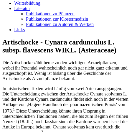
Weiterbildung
Literatur
Publikationen zu Pflanzen
Publikationen zur Klostermedizin
Publikationen zu Autoren & Werken
Links
Artischocke - Cynara cardunculus L.
subsp. flavescens WIKL. (Asteraceae)
Die Artischocke zählt heute zu den wichtigen Arzneipflanzen,
wobei ihr Potential wahrscheinlich noch gar nicht ganz erkannt und
ausgeschöpft ist. Wenig ist bislang über die Geschichte der
Artischocke als Arzneipflanze bekannt.
In historischen Texten wird häufig von zwei Arten ausgegangen.
Die Unterscheidung zwischen der Artischocke Cynara scolymus L.
und der Kardone Cynara cardunculus findet sich noch in der vierten
Auflage von ,Hagers Handbuch der pharmazeutischen Praxis' von
1
1973.
Diese Unterscheidung könnte ihren Ursprung in
unterschiedlichen Traditionen haben, die bis zum Beginn der frühen
Neuzeit (18. Jh.) noch fassbar sind: die Kardone war bereits seit der
Antike in Europa bekannt, Cynara scolymus kam erst durch die
2