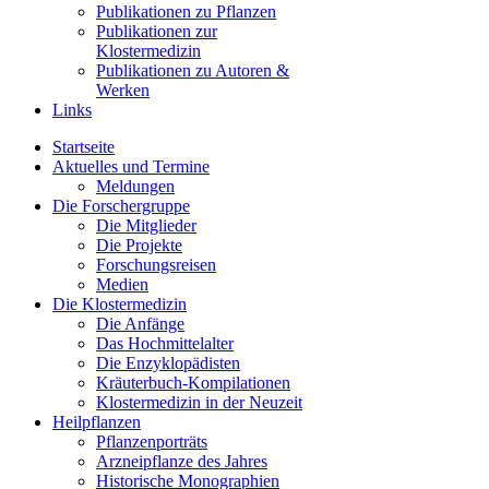
Publikationen zu Pflanzen
Publikationen zur
Klostermedizin
Publikationen zu Autoren &
Werken
Links
Startseite
Aktuelles und Termine
Meldungen
Die Forschergruppe
Die Mitglieder
Die Projekte
Forschungsreisen
Medien
Die Klostermedizin
Die Anfänge
Das Hochmittelalter
Die Enzyklopädisten
Kräuterbuch-Kompilationen
Klostermedizin in der Neuzeit
Heilpflanzen
Pflanzenporträts
Arzneipflanze des Jahres
Historische Monographien