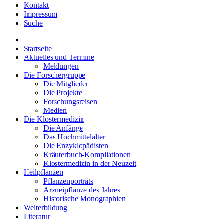
Kontakt
Impressum
Suche
Startseite
Aktuelles und Termine
Meldungen
Die Forschergruppe
Die Mitglieder
Die Projekte
Forschungsreisen
Medien
Die Klostermedizin
Die Anfänge
Das Hochmittelalter
Die Enzyklopädisten
Kräuterbuch-Kompilationen
Klostermedizin in der Neuzeit
Heilpflanzen
Pflanzenporträts
Arzneipflanze des Jahres
Historische Monographien
Weiterbildung
Literatur