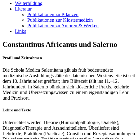
Weiterbildung
Literatur
Publikationen zu Pflanzen
Publikationen zur Klostermedizin
Publikationen zu Autoren & Werken
Links
Constantinus Africanus und Salerno
Profil und Zeitrahmen
Die Schola Medica Salernitana gilt als früh bedeutendste
medizinische Ausbildungsstätte des lateinischen Westens. Sie ist seit
dem 10. Jahrhundert greifbar; ihre Blütezeit fällt ins 11.–12.
Jahrhundert. In Salerno bündeln sich klösterliche Praxis, gelehrte
Medizin und Übersetzungswissen zu einem eigenständigen Lehr‑
und Praxisort.
Lehre und Texte
Unterrichtet werden Theorie (Humoralpathologie, Diätetik),
Diagnostik/Therapie und Arzneimittellehre. Überliefert sind
Lehrtexte, Praktiken (Practicae), Consilia und Rezeptarsammlungen.