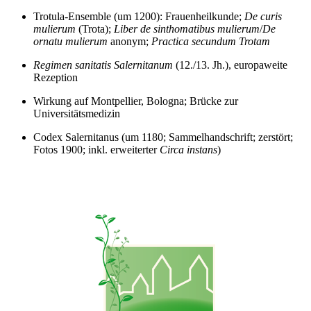
Trotula‑Ensemble (um 1200): Frauenheilkunde;
De curis
mulierum
(Trota);
Liber de sinthomatibus mulierum
/
De
ornatu mulierum
anonym;
Practica secundum Trotam
Regimen sanitatis Salernitanum
(12./13. Jh.), europaweite
Rezeption
Wirkung auf Montpellier, Bologna; Brücke zur
Universitätsmedizin
Codex Salernitanus (um 1180; Sammelhandschrift; zerstört;
Fotos 1900; inkl. erweiterter
Circa instans
)