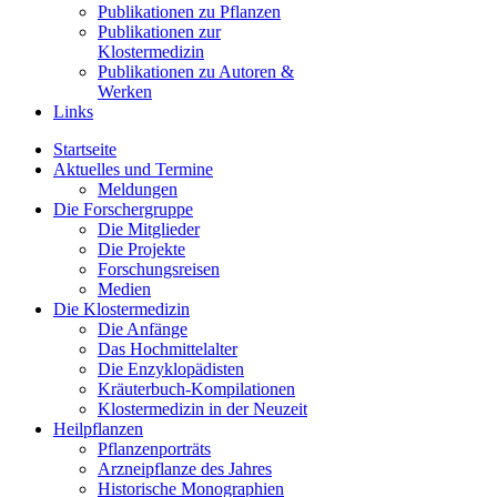
Publikationen zu Pflanzen
Publikationen zur
Klostermedizin
Publikationen zu Autoren &
Werken
Links
Startseite
Aktuelles und Termine
Meldungen
Die Forschergruppe
Die Mitglieder
Die Projekte
Forschungsreisen
Medien
Die Klostermedizin
Die Anfänge
Das Hochmittelalter
Die Enzyklopädisten
Kräuterbuch-Kompilationen
Klostermedizin in der Neuzeit
Heilpflanzen
Pflanzenporträts
Arzneipflanze des Jahres
Historische Monographien