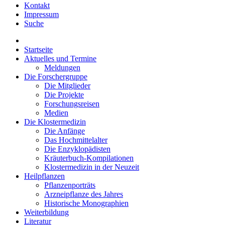
Kontakt
Impressum
Suche
Startseite
Aktuelles und Termine
Meldungen
Die Forschergruppe
Die Mitglieder
Die Projekte
Forschungsreisen
Medien
Die Klostermedizin
Die Anfänge
Das Hochmittelalter
Die Enzyklopädisten
Kräuterbuch-Kompilationen
Klostermedizin in der Neuzeit
Heilpflanzen
Pflanzenporträts
Arzneipflanze des Jahres
Historische Monographien
Weiterbildung
Literatur