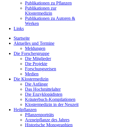
Publikationen zu Pflanzen
Publikationen zur
Klostermedizin
Publikationen zu Autoren &
Werken
Links
Startseite
Aktuelles und Termine
Meldungen
Die Forschergruppe
Die Mitglieder
Die Projekte
Forschungsreisen
Medien
Die Klostermedizin
Die Anfänge
Das Hochmittelalter
Die Enzyklopädisten
Kräuterbuch-Kompilationen
Klostermedizin in der Neuzeit
Heilpflanzen
Pflanzenporträts
Arzneipflanze des Jahres
Historische Monographien