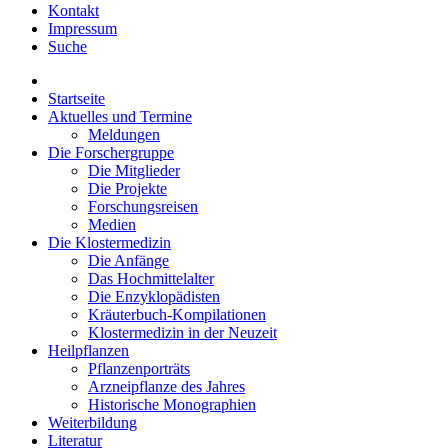
Kontakt
Impressum
Suche
Startseite
Aktuelles und Termine
Meldungen
Die Forschergruppe
Die Mitglieder
Die Projekte
Forschungsreisen
Medien
Die Klostermedizin
Die Anfänge
Das Hochmittelalter
Die Enzyklopädisten
Kräuterbuch-Kompilationen
Klostermedizin in der Neuzeit
Heilpflanzen
Pflanzenporträts
Arzneipflanze des Jahres
Historische Monographien
Weiterbildung
Literatur