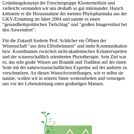
Gründungskonzept der Forschergruppe Klostermedizin und
vielleicht verstanden wir uns deshalb so gut miteinander. Harsch
kritisierte er die Herausnahme der meisten Phytopharmaka aus der
GKV-Erstattung im Jahre 2004 und nannte es einen
"gesundheitspolitischen Tiefschlag" und "großen Imageverlust bei
den Anwendern".
Für die Zukunft forderte Prof. Schilcher ein Öffnen der
Wissenschaft "aus dem Elfenbeinturm" und mehr Kommunikation
bzw. Koordination zwischen nicht-akademischen Kräuterexperten
und der wissenschaftlich orientierten Phytotherapie. Sein Ziel war
es, das sehr große Wissen um Botanik und Tradition auf der einen
Seite mit der naturwissenschaftlichen Expertise auf der anderen zu
verschmelzen. An diesen Wunschvorstellungen, wie er selbst sie
nannte, wollen wir in seinem Sinne weiterarbeiten und verneigen
uns vor der Lebensleistung eines großartigen Mannes.