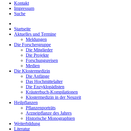
Kontakt
Impressum
Suche
Startseite
Aktuelles und Termine
Meldungen
Die Forschergruppe
Die Mitglieder
Die Projekte
Forschungsreisen
Medien
Die Klostermedizin
Die Anfänge
Das Hochmittelalter
Die Enzyklopädisten
Kräuterbuch-Kompilationen
Klostermedizin in der Neuzeit
Heilpflanzen
Pflanzenporträts
Arzneipflanze des Jahres
Historische Monographien
Weiterbildung
Literatur