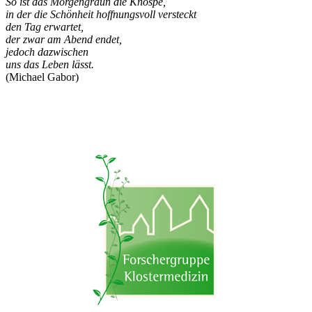
So ist das Morgengraun die Knospe,
in der die Schönheit hoffnungsvoll versteckt
den Tag erwartet,
der zwar am Abend endet,
jedoch dazwischen
uns das Leben lässt.
(Michael Gabor)