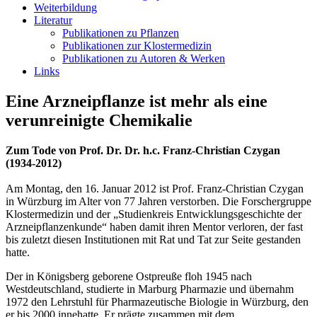
Weiterbildung
Literatur
Publikationen zu Pflanzen
Publikationen zur Klostermedizin
Publikationen zu Autoren & Werken
Links
Eine Arzneipflanze ist mehr als eine
verunreinigte Chemikalie
Zum Tode von Prof. Dr. Dr. h.c. Franz-Christian Czygan
(1934-2012)
Am Montag, den 16. Januar 2012 ist Prof. Franz-Christian Czygan
in Würzburg im Alter von 77 Jahren verstorben. Die Forschergruppe
Klostermedizin und der „Studienkreis Entwicklungsgeschichte der
Arzneipflanzenkunde“ haben damit ihren Mentor verloren, der fast
bis zuletzt diesen Institutionen mit Rat und Tat zur Seite gestanden
hatte.
Der in Königsberg geborene Ostpreuße floh 1945 nach
Westdeutschland, studierte in Marburg Pharmazie und übernahm
1972 den Lehrstuhl für Pharmazeutische Biologie in Würzburg, den
er bis 2000 innehatte. Er prägte zusammen mit dem