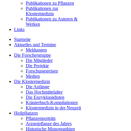
Publikationen zu Pflanzen
Publikationen zur
Klostermedizin
Publikationen zu Autoren &
Werken
Links
Startseite
Aktuelles und Termine
Meldungen
Die Forschergruppe
Die Mitglieder
Die Projekte
Forschungsreisen
Medien
Die Klostermedizin
Die Anfänge
Das Hochmittelalter
Die Enzyklopädisten
Kräuterbuch-Kompilationen
Klostermedizin in der Neuzeit
Heilpflanzen
Pflanzenporträts
Arzneipflanze des Jahres
Historische Monographien